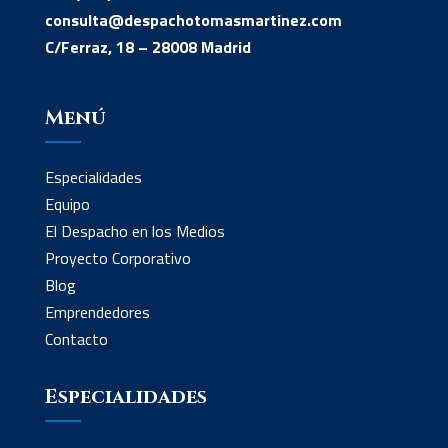
consulta@despachotomasmartinez.com
C/Ferraz, 18 – 28008 Madrid
Menú
Especialidades
Equipo
El Despacho en los Medios
Proyecto Corporativo
Blog
Emprendedores
Contacto
Especialidades