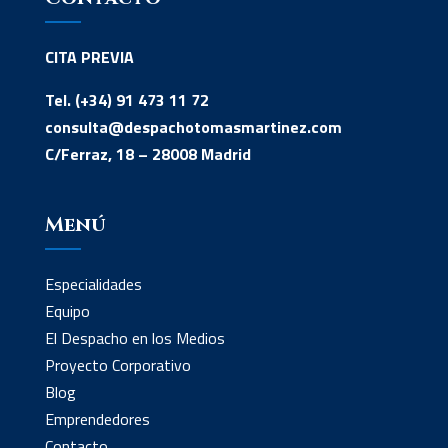
CITA PREVIA
Tel. (+34) 91 473 11 72
consulta@despachotomasmartinez.com
C/Ferraz, 18 – 28008 Madrid
Menú
Especialidades
Equipo
El Despacho en los Medios
Proyecto Corporativo
Blog
Emprendedores
Contacto