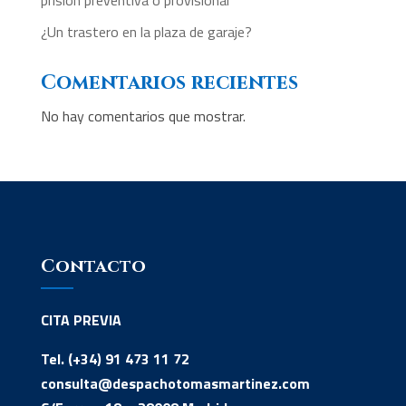
prisión preventiva o provisional
¿Un trastero en la plaza de garaje?
Comentarios recientes
No hay comentarios que mostrar.
Contacto
CITA PREVIA
Tel. (+34) 91 473 11 72
consulta@despachotomasmartinez.com