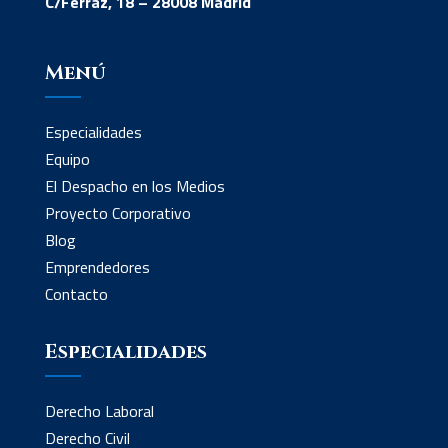
C/Ferraz, 18 – 28008 Madrid
Menú
Especialidades
Equipo
El Despacho en los Medios
Proyecto Corporativo
Blog
Emprendedores
Contacto
Especialidades
Derecho Laboral
Derecho Civil