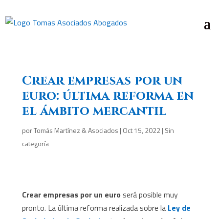
Crear empresas por un
euro: última reforma en
el ámbito mercantil
por
Tomás Martínez & Asociados
|
Oct 15, 2022
|
Sin
categoría
Crear empresas por un euro
será posible muy
pronto. La última reforma realizada sobre la
Ley de