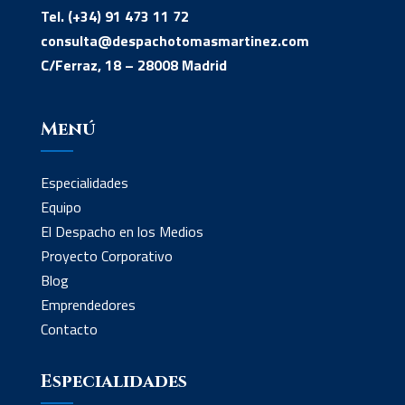
Tel. (+34) 91 473 11 72
consulta@despachotomasmartinez.com
C/Ferraz, 18 – 28008 Madrid
Menú
Especialidades
Equipo
El Despacho en los Medios
Proyecto Corporativo
Blog
Emprendedores
Contacto
Especialidades