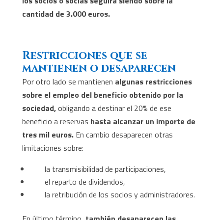
los socios o socias seguirá siendo sobre la
cantidad de 3.000 euros.
Restricciones que se
mantienen o desaparecen
Por otro lado se mantienen
algunas restricciones
sobre el empleo del beneficio obtenido por la
sociedad,
obligando a destinar el 20% de ese
beneficio a reservas
hasta alcanzar un importe de
tres mil euros.
En cambio desaparecen otras
limitaciones sobre:
la transmisibilidad de participaciones,
el reparto de dividendos,
la retribución de los socios y administradores.
En último término,
también desaparecen las