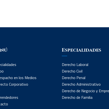
enú
Especialidades
cialidades
Derecho Laboral
po
Derecho Civil
espacho en los Medios
Derecho Penal
ecto Corporativo
Derecho Administrativo
g
Derecho de Negocio y Empr
rendedores
Derecho de Familia
tacto