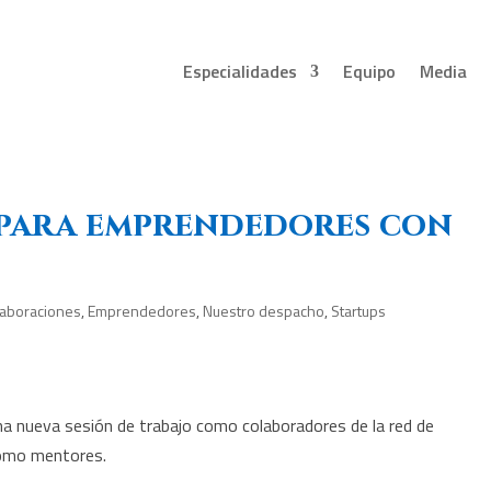
Especialidades
Equipo
Media
para emprendedores con
laboraciones
,
Emprendedores
,
Nuestro despacho
,
Startups
 nueva sesión de trabajo como colaboradores de la red de
como mentores.