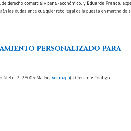
a de derecho comercial y penal-económico, y
Eduardo Franco
, exp
verán las dudas ante cualquier reto legal de la puesta en marcha de 
amiento personalizado para
o Nieto, 2, 28005 Madrid,
Ver mapa
) #CrecemosContigo