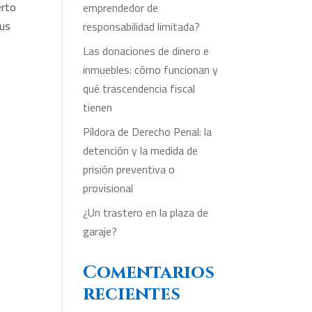
erto
emprendedor de
sus
responsabilidad limitada?
Las donaciones de dinero e
inmuebles: cómo funcionan y
qué trascendencia fiscal
tienen
Píldora de Derecho Penal: la
detención y la medida de
prisión preventiva o
provisional
¿Un trastero en la plaza de
garaje?
Comentarios
recientes