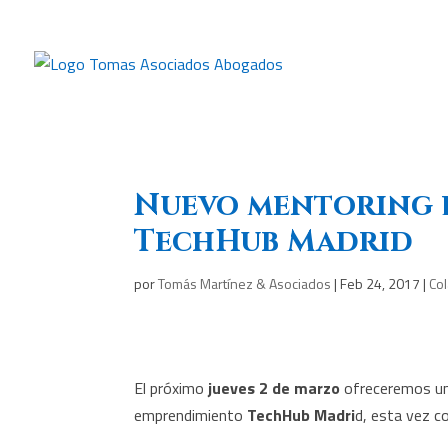
Nuevo mentoring 
TechHub Madrid
por
Tomás Martínez & Asociados
|
Feb 24, 2017
|
Co
El próximo
jueves 2 de marzo
ofreceremos una
emprendimiento
TechHub Madri
d, esta vez 