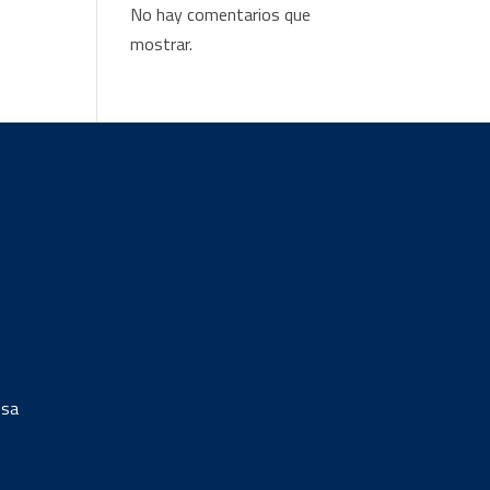
No hay comentarios que
mostrar.
esa