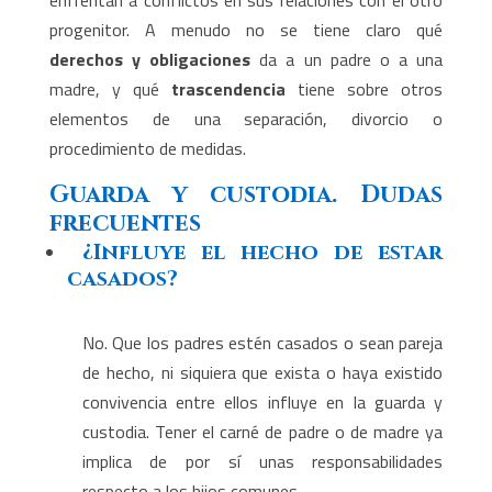
enfrentan a conflictos en sus relaciones con el otro
progenitor. A menudo no se tiene claro qué
derechos y obligaciones
da a un padre o a una
madre, y qué
trascendencia
tiene sobre otros
elementos de una separación, divorcio o
procedimiento de medidas.
Guarda y custodia. Dudas
frecuentes
¿Influye el hecho de estar
casados?
No. Que los padres estén casados o sean pareja
de hecho, ni siquiera que exista o haya existido
convivencia entre ellos influye en la guarda y
custodia. Tener el carné de padre o de madre ya
implica de por sí unas responsabilidades
respecto a los hijos comunes.