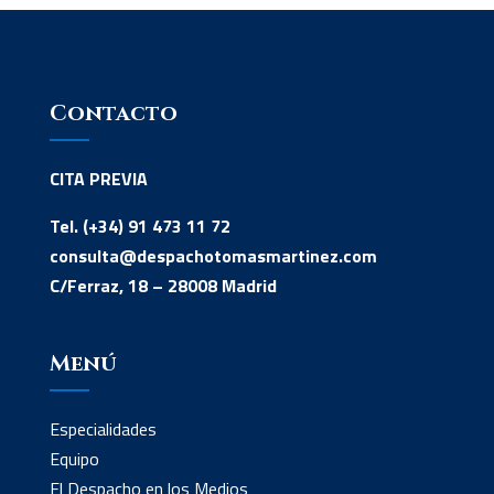
Contacto
CITA PREVIA
Tel. (+34) 91 473 11 72
consulta@despachotomasmartinez.com
C/Ferraz, 18 – 28008 Madrid
Menú
Especialidades
Equipo
El Despacho en los Medios